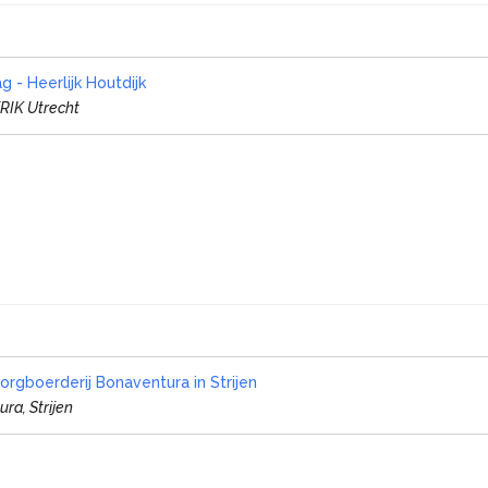
 - Heerlijk Houtdijk
ERIK Utrecht
Zorgboerderij Bonaventura in Strijen
ra, Strijen