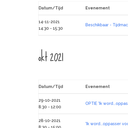
Datum/Tijd
Evenement
14-11-2021
Beschikbaar - Tijdma
14:30 - 15:30
okt 2021
Datum/Tijd
Evenement
29-10-2021
OPTIE 'Ik word...oppa
8:30 - 12:00
28-10-2021
'Ik word...oppasser vo
8:30 - 15:00