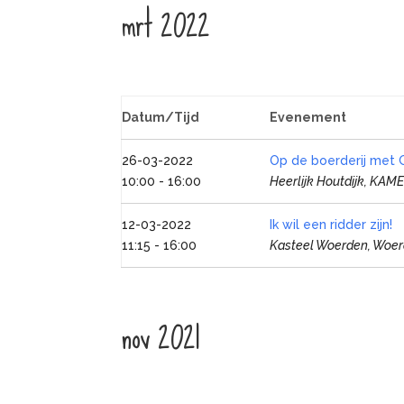
mrt 2022
Datum/Tijd
Evenement
26-03-2022
Op de boerderij met G
10:00 - 16:00
Heerlijk Houtdijk, KAM
12-03-2022
Ik wil een ridder zijn!
11:15 - 16:00
Kasteel Woerden, Woe
nov 2021