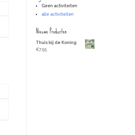
Geen activiteiten
alle activiteiten
Nieuwe Producten
Thuis bij de Koning
€
7.95