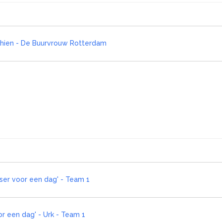
chien - De Buurvrouw Rotterdam
sser voor een dag' - Team 1
or een dag' - Urk - Team 1