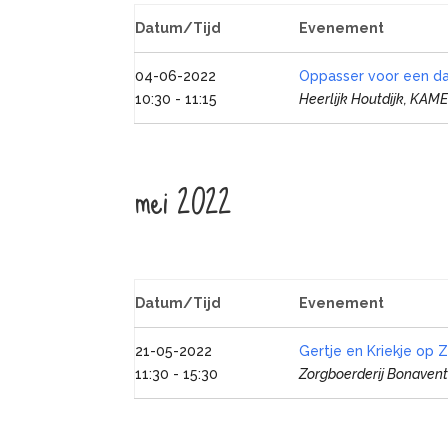
Datum/Tijd
Evenement
04-06-2022
Oppasser voor een dag
10:30 - 11:15
Heerlijk Houtdijk, KAM
mei 2022
Datum/Tijd
Evenement
21-05-2022
Gertje en Kriekje op 
11:30 - 15:30
Zorgboerderij Bonaventu