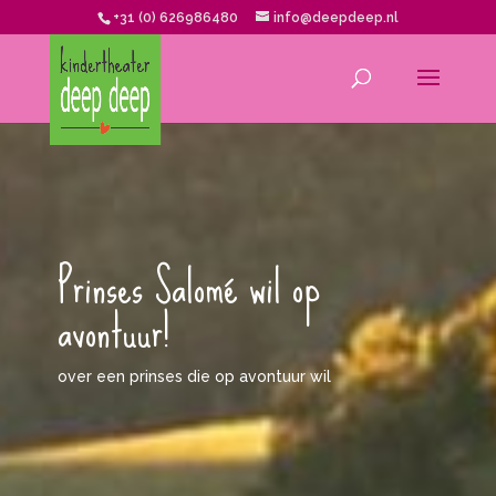
+31 (0) 626986480
info@deepdeep.nl
Prinses Salomé wil op
avontuur!
over een prinses die op avontuur wil