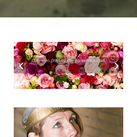
Over een prinses, die op avontuur wil