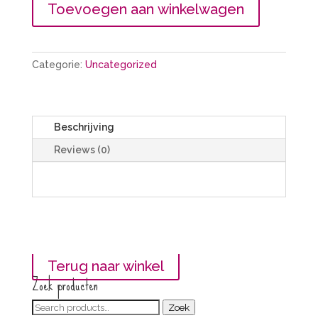
Koning
Toevoegen aan winkelwagen
quantity
Categorie:
Uncategorized
Beschrijving
Reviews (0)
Terug naar winkel
Zoek producten
Zoeken
Zoek