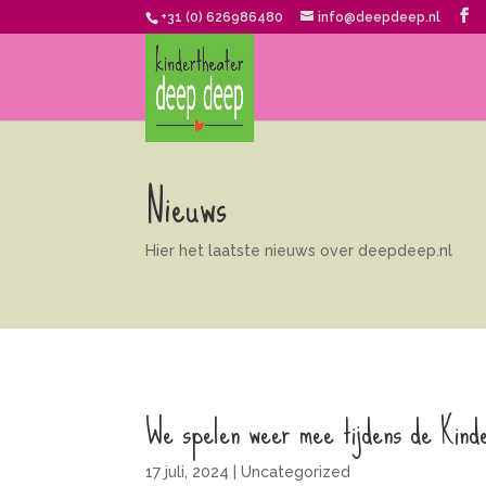
+31 (0) 626986480
info@deepdeep.nl
Nieuws
Hier het laatste nieuws over deepdeep.nl
We spelen weer mee tijdens de Kind
17 juli, 2024
|
Uncategorized