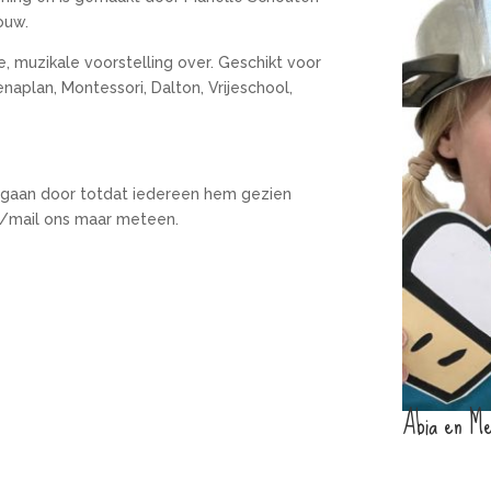
bouw.
e, muzikale voorstelling over. Geschikt voor
enaplan, Montessori, Dalton, Vrijeschool,
 gaan door totdat iedereen hem gezien
l/mail ons maar meteen.
Abia en Me