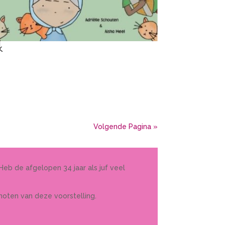
k
Volgende Pagina »
Heb de afgelopen 34 jaar als juf veel
noten van deze voorstelling.