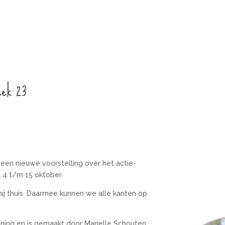
eek 23
een nieuwe voorstelling over het actie-
 4 t/m 15 oktober.
ij thuis. Daarmee kunnen we alle kanten op
Koning en is gemaakt door Marielle Schouten