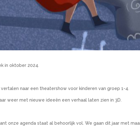
 in oktober 2024.
’ vertalen naar een theatershow voor kinderen van groep 1-4.
jaar weer met nieuwe ideeën een verhaal laten zien in 3D.
want onze agenda staat al behoorlijk vol. We gaan dit jaar met ma