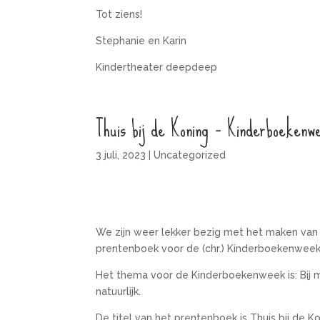
Tot ziens!
Stephanie en Karin
Kindertheater deepdeep
Thuis bij de Koning – Kinderboekenw
3 juli, 2023
|
Uncategorized
We zijn weer lekker bezig met het maken van 
prentenboek voor de (chr.) Kinderboekenweek
Het thema voor de Kinderboekenweek is: Bij m
natuurlijk.
De titel van het prentenboek is Thuis bij de 