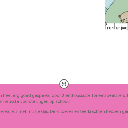
Prentenboe
s. En heel erg goed gespeeld door 2 enthousiaste toneelspeelsters. 
n leukste voorstellingen op school!!
wereldreis met muisje Gijs. De kinderen en leerkrachten hebben ge