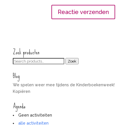
Zoek producten
Zoeken
Zoek
voor:
Blog
We spelen weer mee tijdens de Kinderboekenweek!
Kopiëren
Agenda
Geen activiteiten
alle activiteiten