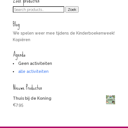
Zoek producten
Zoeken
Zoek
voor:
Blog
We spelen weer mee tijdens de Kinderboekenweek!
Kopiëren
Agenda
Geen activiteiten
alle activiteiten
Nieuwe Producten
Thuis bij de Koning
€
7.95