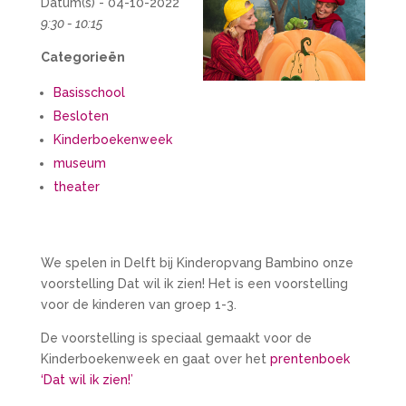
Datum(s) - 04-10-2022
9:30 - 10:15
Categorieën
Basisschool
Besloten
Kinderboekenweek
museum
theater
We spelen in Delft bij Kinderopvang Bambino onze
voorstelling Dat wil ik zien! Het is een voorstelling
voor de kinderen van groep 1-3.
De voorstelling is speciaal gemaakt voor de
Kinderboekenweek en gaat over het
prentenboek
‘Dat wil ik zien!’