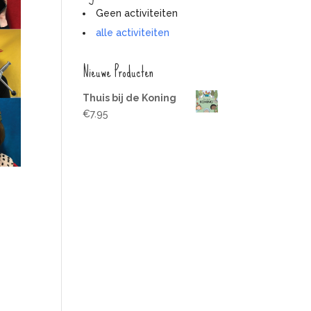
Geen activiteiten
alle activiteiten
Nieuwe Producten
Thuis bij de Koning
€
7.95