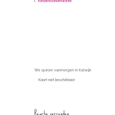
Kinderboekenweek
We spelen vanmorgen in Katwijk
Kaart niet beschikbaar
Reactie verzenden