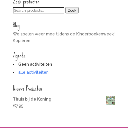
Zoek producten
Zoeken
Zoek
voor:
Blog
We spelen weer mee tijdens de Kinderboekenweek!
Kopiëren
Agenda
Geen activiteiten
alle activiteiten
Nieuwe Producten
Thuis bij de Koning
€
7.95