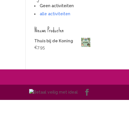
Geen activiteiten
alle activiteiten
Nieuwe Producten
Thuis bij de Koning
€
7.95