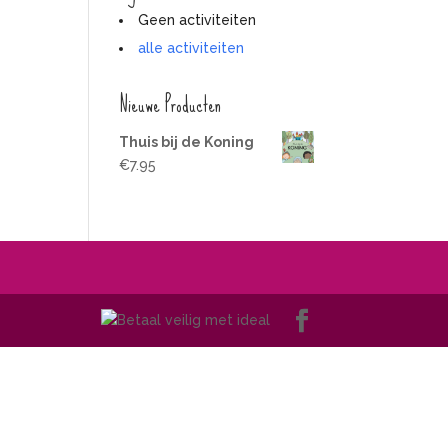
Geen activiteiten
alle activiteiten
Nieuwe Producten
Thuis bij de Koning
€
7.95