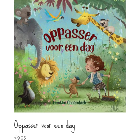
Oppasser voor een dag
€
9.95