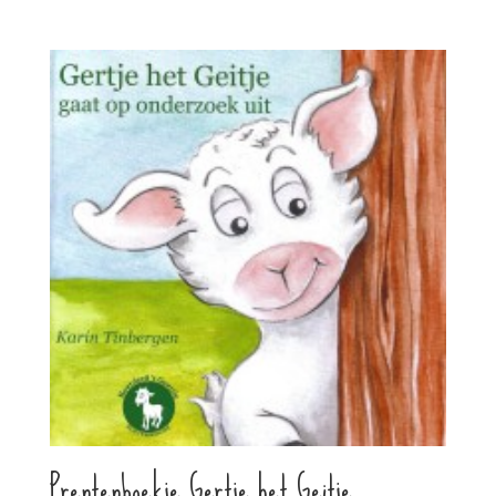
Prentenboekje Gertje het Geitje