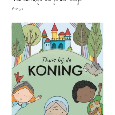
€
12.50