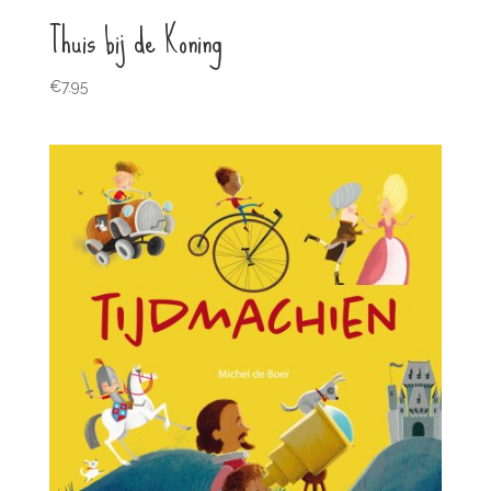
Thuis bij de Koning
€
7.95