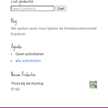
Zoek producten
Zoeken
Zoek
voor:
Blog
We spelen weer mee tijdens de Kinderboekenweek!
Kopiëren
Agenda
Geen activiteiten
alle activiteiten
Nieuwe Producten
Thuis bij de Koning
€
7.95