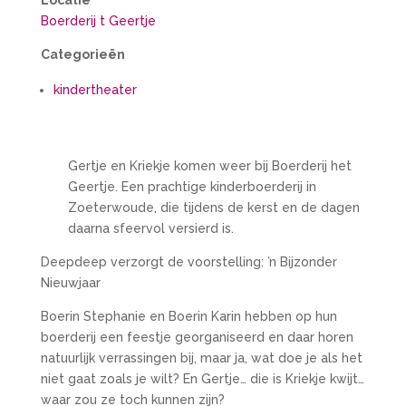
Locatie
Boerderij t Geertje
Categorieën
kindertheater
Gertje en Kriekje komen weer bij Boerderij het
Geertje. Een prachtige kinderboerderij in
Zoeterwoude, die tijdens de kerst en de dagen
daarna sfeervol versierd is.
Deepdeep verzorgt de voorstelling: ’n Bijzonder
Nieuwjaar
Boerin Stephanie en Boerin Karin hebben op hun
boerderij een feestje georganiseerd en daar horen
natuurlijk verrassingen bij, maar ja, wat doe je als het
niet gaat zoals je wilt? En Gertje… die is Kriekje kwijt…
waar zou ze toch kunnen zijn?