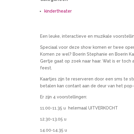
kindertheater
Een leuke, interactieve en muzikale voorstelli
Speciaal voor deze show komen er twee opera-
Komen ze wel? Boerin Stephanie en Boerin Kari
Gertje gaat op zoek naar haar. Wat is er toch
feest.
Kaartjes zijn te reserveren door een sms te s
betalen kan contant aan de deur van het po
Er zijn 4 voorstellingen:
11.00-11.35 u helemaal UITVERKOCHT
12.30-13.05 u
14.00-14.35 u