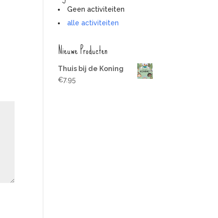
Geen activiteiten
alle activiteiten
Nieuwe Producten
Thuis bij de Koning
€
7.95