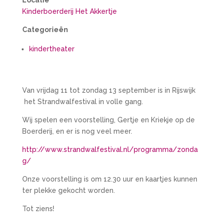
Locatie
Kinderboerderij Het Akkertje
Categorieën
kindertheater
Van vrijdag 11 tot zondag 13 september is in Rijswijk
het Strandwalfestival in volle gang.
Wij spelen een voorstelling, Gertje en Kriekje op de
Boerderij, en er is nog veel meer.
http://www.strandwalfestival.nl/programma/zonda
g/
Onze voorstelling is om 12.30 uur en kaartjes kunnen
ter plekke gekocht worden.
Tot ziens!