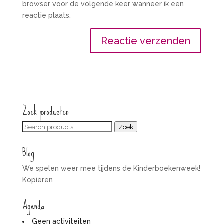
browser voor de volgende keer wanneer ik een
reactie plaats.
Zoek producten
Zoeken
Zoek
voor:
Blog
We spelen weer mee tijdens de Kinderboekenweek!
Kopiëren
Agenda
Geen activiteiten