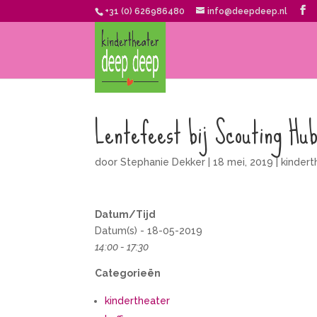
+31 (0) 626986480
info@deepdeep.nl
Lentefeest bij Scouting Hu
door
Stephanie Dekker
|
18 mei, 2019
|
kindert
Datum/Tijd
Datum(s) - 18-05-2019
14:00 - 17:30
Categorieën
kindertheater