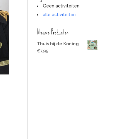
Geen activiteiten
alle activiteiten
Nieuwe Producten
Thuis bij de Koning
€
7.95