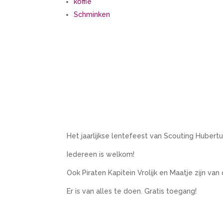
koffie
Schminken
Het jaarlijkse lentefeest van Scouting Hubert
Iedereen is welkom!
Ook Piraten Kapitein Vrolijk en Maatje zijn van
Er is van alles te doen. Gratis toegang!