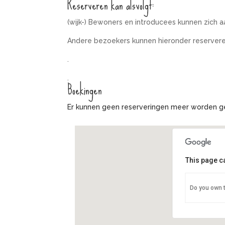
Reserveren kan alsvolgt:
(wijk-) Bewoners en introducees kunnen zich 
Andere bezoekers kunnen hieronder reservere
.
.
Boekingen
Er kunnen geen reserveringen meer worden g
This page c
Verzorg
Do you own 
Nassaula
Eveneme