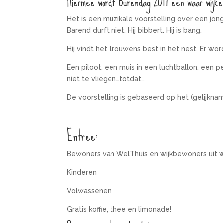
Hiermee wordt Burendag 2017 een waar wijke
Het is een muzikale voorstelling over een jonge
Barend durft niet. Hij bibbert. Hij is bang.
Hij vindt het trouwens best in het nest. Er 
Een piloot, een muis in een luchtballon, een p
niet te vliegen…totdat…
De voorstelling is gebaseerd op het (gelijknam
Entree:
Bewoners van WelThuis en wijkbewoners 
Kinderen 
Volwassenen
Gratis koffie, thee en limonade!