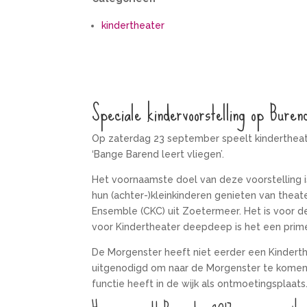
kindertheater
Speciale kindervoorstelling op Bure
Op zaterdag 23 september speelt kindertheat
‘Bange Barend leert vliegen’.
Het voornaamste doel van deze voorstelling 
hun (achter-)kleinkinderen genieten van thea
Ensemble (CKC) uit Zoetermeer. Het is voor d
voor Kindertheater deepdeep is het een prim
De Morgenster heeft niet eerder een Kinderthe
uitgenodigd om naar de Morgenster te komen.
functie heeft in de wijk als ontmoetingsplaats