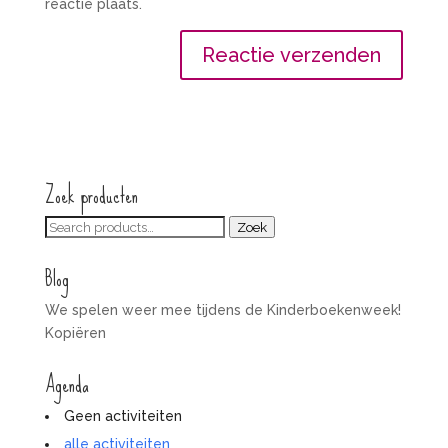
reactie plaats.
Zoek producten
Zoeken
Zoek
voor:
Blog
We spelen weer mee tijdens de Kinderboekenweek!
Kopiëren
Agenda
Geen activiteiten
alle activiteiten