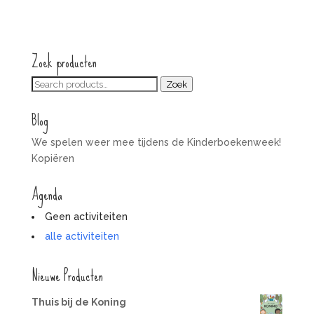
Zoek producten
Zoeken
Zoek
voor:
Blog
We spelen weer mee tijdens de Kinderboekenweek!
Kopiëren
Agenda
Geen activiteiten
alle activiteiten
Nieuwe Producten
Thuis bij de Koning