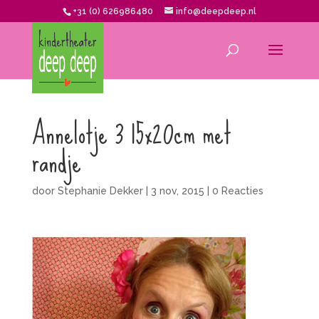
+31 (0) 626986480
info@deepdeep.nl
Annelotje 3 15x20cm met
randje
door
Stephanie Dekker
|
3 nov, 2015
|
0 Reacties