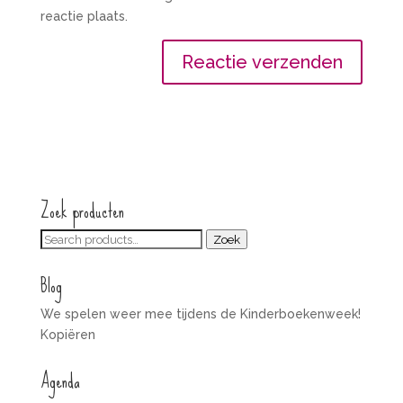
reactie plaats.
Zoek producten
Zoeken
Zoek
voor:
Blog
We spelen weer mee tijdens de Kinderboekenweek!
Kopiëren
Agenda