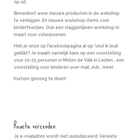
op uit.
Binnenkort weer nieuwe producten in de webshop
te verkrijgen. En nieuwe workshop-items voor
kinderfeestjes. Ook een vlaggenlijnen-workshop in
maart voor volwassenen.
Heb je onze op Facebookpagina al op ‘vind ik leuk’
geklikt? Je maakt namelijk kans op een voorstelling
voor 10-25 personen in Molen de Valk in Leiden… een
voorstelling voor kinderen over mail…euh… meel.
Kortom genoeg te doen!
Reactie verzenden
Je e-mailadres wordt niet gepubliceerd.
Vereiste