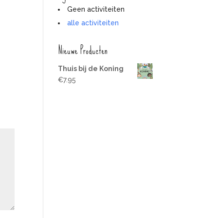
Geen activiteiten
alle activiteiten
Nieuwe Producten
Thuis bij de Koning
€
7.95