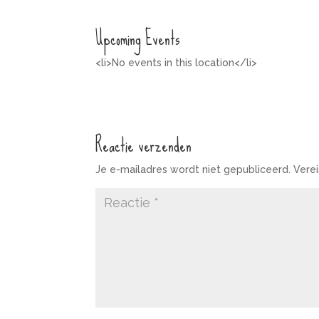
Upcoming Events
<li>No events in this location</li>
Reactie verzenden
Je e-mailadres wordt niet gepubliceerd.
Vere