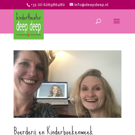
+31 (0) 626986480
info@deepdeep.nl
Boerderij en Kinderboekenweek