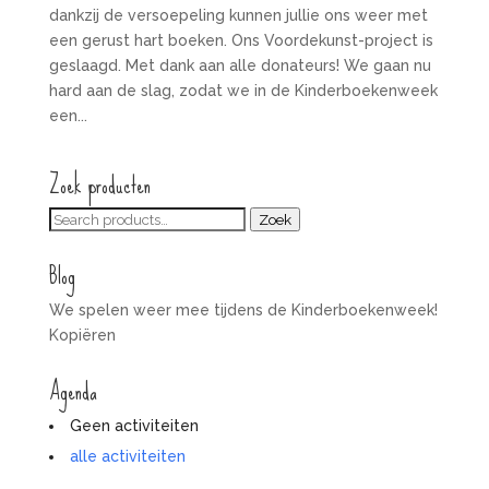
dankzij de versoepeling kunnen jullie ons weer met
een gerust hart boeken. Ons Voordekunst-project is
geslaagd. Met dank aan alle donateurs! We gaan nu
hard aan de slag, zodat we in de Kinderboekenweek
een...
Zoek producten
Zoeken
Zoek
voor:
Blog
We spelen weer mee tijdens de Kinderboekenweek!
Kopiëren
Agenda
Geen activiteiten
alle activiteiten