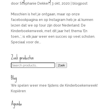
door
Stephanie Dekker
|
3 okt, 2020
|
blogpost
Misschien is het je ontgaan, maar op onze
facebookpagina en op Instagram heb je al kunnen
lezen dat we op tour zijn door Nederland. De
Kinderboekenweek, met dit jaar het thema ‘En
toen…’, is elk jaar weer een succes op veel scholen.
Speciaal voor de...
Zoek producten
Zoeken
Zoek
voor:
Blog
We spelen weer mee tijdens de Kinderboekenweek!
Kopiëren
Agenda