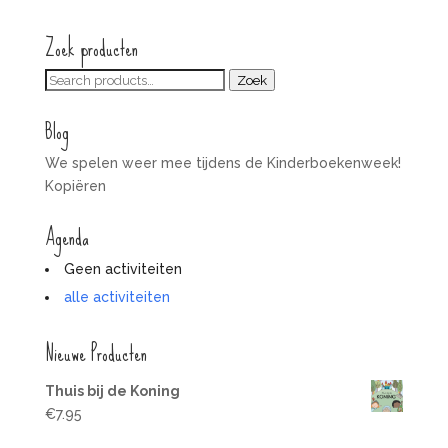
Zoek producten
Zoeken
Zoek
voor:
Blog
We spelen weer mee tijdens de Kinderboekenweek!
Kopiëren
Agenda
Geen activiteiten
alle activiteiten
Nieuwe Producten
Thuis bij de Koning
€
7.95